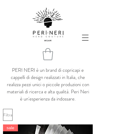
PERI NERI è un brand di copricapi e
cappelli di design realizzati in Italia, che
realizza pezzi unici o piccole produzioni con
materiali di ricerca e alta qualità. Peri Neri
è un'esperienza da indossare.
Filtra
sale