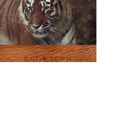
SCOPRI
CUT & SEWN
SCOPRI
GEOMETRICAL