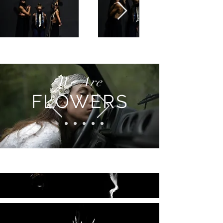
We Are
FLOWERS