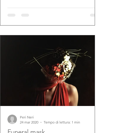
Peri Neri
24 mar 2020
Tempo di lettura: 1 min
Funeral mask